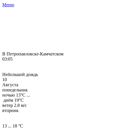
Меню
В Петропавловске-Камчатском
03:05
Небольшой дождь
10
Августа
понедельник
ночью
13°
C ...
днём
19°
C
ветер 2.8 м/с
вторник
13 ... 18 °C