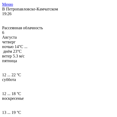
Меню
В Петропавловске-Камчатском
19:26
Рассеянная облачность
6
Августа
четверг
ночью
14°
C ...
днём
23°
C
ветер 5.3 м/с
пятница
12 ... 22 °C
суббота
12 ... 18 °C
воскресенье
13 ... 19 °C