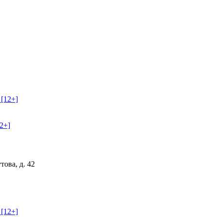
2+]
ова, д. 42