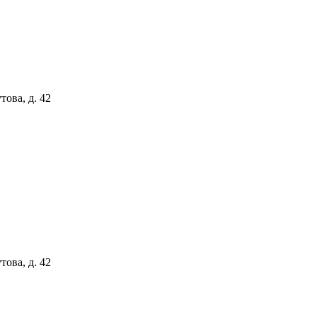
ова, д. 42
ова, д. 42