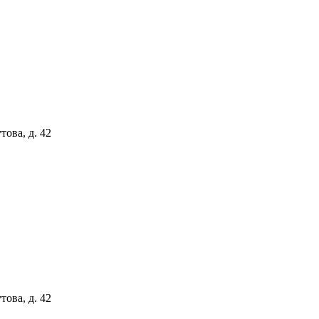
ова, д. 42
ова, д. 42