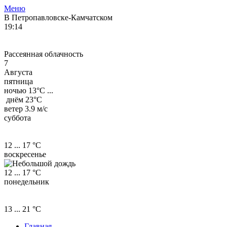
Меню
В Петропавловске-Камчатском
19:14
Рассеянная облачность
7
Августа
пятница
ночью
13°
C ...
днём
23°
C
ветер 3.9 м/с
суббота
12 ... 17 °C
воскресенье
12 ... 17 °C
понедельник
13 ... 21 °C
Главная