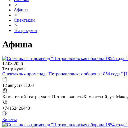
>
Афиша
>
Спектакли
>
Театр кукол
Афиша
12.08.2026
Театр кукол
Спектакль - променад "Петропавловская оборона 1854 года " [1
12 августа 11:00
Камчатский театр кукол. Петропавловск-Камчатский, ул. Максут
+74152426440
Билеты