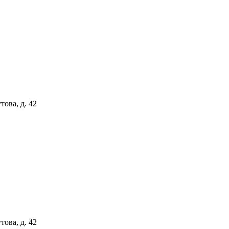
ова, д. 42
ова, д. 42