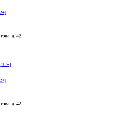
2+]
ова, д. 42
2+]
ова, д. 42