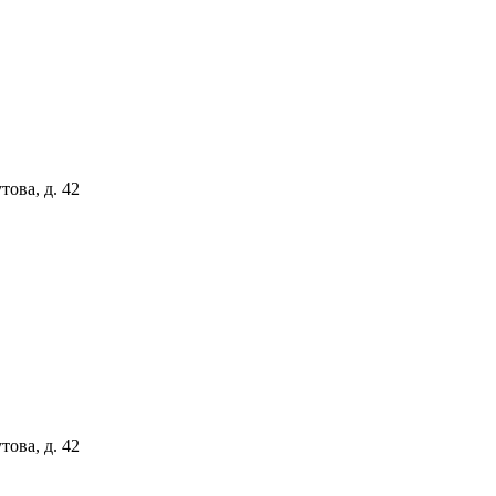
ова, д. 42
ова, д. 42